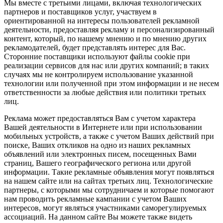
Мы вместе с третьими лицами, включая технологических
партнеров и поставщиков услуг, участвуем в
ориентированной на интересы пользователей рекламной
деятельности, предоставляя рекламу и персонализированный
контент, который, по нашему мнению и по мнению других
рекламодателей, будет представлять интерес для Вас.
Сторонние поставщики используют файлы cookie при
реализации сервисов для нас или других компаний; в таких
случаях мы не контролируем использование указанной
технологии или полученной при этом информации и не несем
ответственности за любые действия или политики третьих
лиц.
Реклама может предоставляться Вам с учетом характера
Вашей деятельности в Интернете или при использовании
мобильных устройств, а также с учетом Ваших действий при
поиске, Ваших откликов на одно из наших рекламных
объявлений или электронных писем, посещенных Вами
страниц, Вашего географического региона или другой
информации. Такие рекламные объявления могут появляться
на нашем сайте или на сайтах третьих лиц. Технологические
партнеры, с которыми мы сотрудничаем и которые помогают
нам проводить рекламные кампании с учетом Ваших
интересов, могут являться участниками саморегулируемых
ассоциаций. На данном сайте Вы можете также видеть