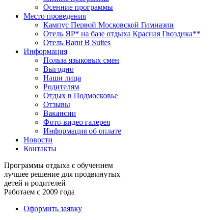
Осенние программы
Место проведения
Кампус Первой Московской Гимназии
Отель ЯР* на базе отдыха Красная Гвоздика**
Отель Barut B Suites
Информация
Польза языковых смен
Выгодно
Наши лица
Родителям
Отдых в Подмосковье
Отзывы
Вакансии
Фото-видео галерея
Информация об оплате
Новости
Контакты
Программы отдыха с обучением
лучшее решение для продвинутых
детей и родителей
Работаем с 2009 года
Оформить заявку