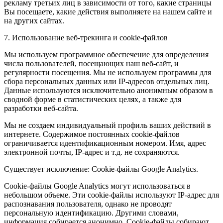
рекламу третьих лиц в зависимости от того, какие страницы
Вы посещаете, какие действия выполняете на нашем сайте и
на других сайтах.
7. Использование веб-трекинга и cookie-файлов
Мы используем программное обеспечение для определения
числа пользователей, посещающих наш веб-сайт, и
регулярности посещения. Мы не используем программы для
сбора персональных данных или IP-адресов отдельных лиц.
Данные используются исключительно анонимным образом в
сводной форме в статистических целях, а также для
разработки веб-сайта.
Мы не создаем индивидуальный профиль ваших действий в
интернете. Содержимое постоянных cookie-файлов
ограничивается идентификационным номером. Имя, адрес
электронной почты, IP-адрес и т.д. не сохраняются.
Существует исключение: Cookie-файлы Google Analytics.
Cookie-файлы Google Analytics могут использоваться в
небольшом объеме. Эти cookie-файлы используют IP-адрес для
распознавания пользователя, однако не проводят
персональную идентификацию. Другими словами,
информация собирается анонимно. Cookie-файлы собирают