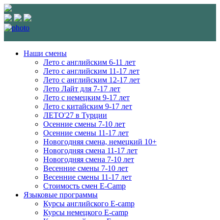
Наши смены
Лето с английским 6-11 лет
Лето с английским 11-17 лет
Лето с английским 12-17 лет
Лето Лайт для 7-17 лет
Лето c немецким 9-17 лет
Лето с китайским 9-17 лет
ЛЕТО'27 в Турции
Осенние смены 7-10 лет
Осенние смены 11-17 лет
Новогодняя смена, немецкий 10+
Новогодняя смена 11-17 лет
Новогодняя смена 7-10 лет
Весенние смены 7-10 лет
Весенние смены 11-17 лет
Стоимость смен E-Camp
Языковые программы
Курсы английского E-camp
Курсы немецкого E-camp