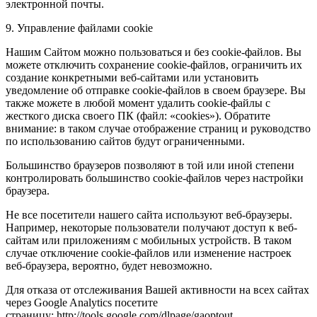
электронной почты.
9. Управление файлами cookie
Нашим Сайтом можно пользоваться и без cookie-файлов. Вы
можете отключить сохранение cookie-файлов, ограничить их
создание конкретными веб-сайтами или установить
уведомление об отправке cookie-файлов в своем браузере. Вы
также можете в любой момент удалить cookie-файлы с
жесткого диска своего ПК (файл: «cookies»). Обратите
внимание: в таком случае отображение страниц и руководство
по использованию сайтов будут ограниченными.
Большинство браузеров позволяют в той или иной степени
контролировать большинство cookie-файлов через настройки
браузера.
Не все посетители нашего сайта используют веб-браузеры.
Например, некоторые пользователи получают доступ к веб-
сайтам или приложениям с мобильных устройств. В таком
случае отключение cookie-файлов или изменение настроек
веб-браузера, вероятно, будет невозможно.
Для отказа от отслеживания Вашей активности на всех сайтах
через Google Analytics посетите
страницу: http://tools.google.com/dlpage/gaoptout