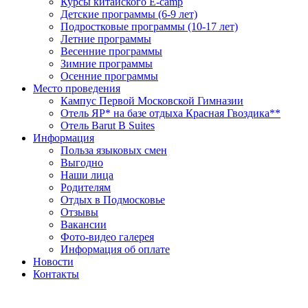
Курсы китайского E-camp
Детские программы (6-9 лет)
Подростковые программы (10-17 лет)
Летние программы
Весенние программы
Зимние программы
Осенние программы
Место проведения
Кампус Первой Московской Гимназии
Отель ЯР* на базе отдыха Красная Гвоздика**
Отель Barut B Suites
Информация
Польза языковых смен
Выгодно
Наши лица
Родителям
Отдых в Подмосковье
Отзывы
Вакансии
Фото-видео галерея
Информация об оплате
Новости
Контакты