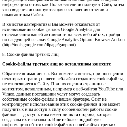
информацию о том, как Пользователи используют Сайт, затем
эти сведения используются для составления отчетов и
помогают нам Сайта.
В качестве альтернативы Вы можете отказаться от
использования cookie-файлов Google Analytics для
отслеживания вашей активности на всех веб-сайтах, пройдя
по следующей ссылке: Google Analytics Opt-out Browser Add-on
(http://tools.google.com/dlpage/gaoptout)
8. Cookie-файлы третьих лиц
Cookie-файлы третьих лиц во вставленном контенте
Обратите внимание: как Вы можете заметить, при посещении
некоторых страниц нашего веб-сайта создаются cookie-файлы,
не относящиеся к Сайту. При посещении страницы с
контентом, вставленным, например с веб-сайтов YouTube или
Vimeo, данные поставщики услуг могут создавать
собственные cookie-файлы в вашем браузере. Сайт не
контролирует использование этих cookie-файлов и не может
получить к ним доступ в силу особенностей работы cookie-
файлов — доступ к ним имеет лишь та сторона, которая
создавала их изначально. Ищите более подробную
информацию об этих cookie-файлах на веб-сайтах третьих