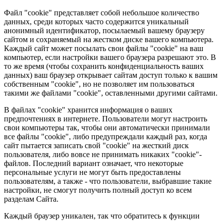
Файл "cookie" представляет собой небольшое количество
данных, среди которых часто содержится уникальный
анонимный идентификатор, посылаемый вашему браузеру
сайтом и сохраняемый на жестком диске вашего компьютера.
Каждый сайт может посылать свои файлы "cookie" на ваш
компьютер, если настройки вашего браузера разрешают это. В
то же время (чтобы сохранить конфиденциальность ваших
данных) ваш браузер открывает сайтам доступ только к вашим
собственным "cookie", но не позволяет им пользоваться
такими же файлами "cookie", оставленными другими сайтами.
В файлах "cookie" хранится информация о ваших
предпочтениях в интернете. Пользователи могут настроить
свои компьютеры так, чтобы они автоматически принимали
все файлы "cookie", либо предупреждали каждый раз, когда
сайт пытается записать свой "cookie" на жесткий диск
пользователя, либо вовсе не принимать никаких "cookie"-
файлов. Последний вариант означает, что некоторые
персональные услуги не могут быть предоставлены
пользователям, а также - что пользователи, выбравшие такие
настройки, не смогут получить полный доступ ко всем
разделам Сайта.
Каждый браузер уникален, так что обратитесь к функции