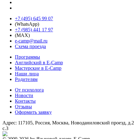
+7 (495) 645 99 07
(WhatsApp)
+7 (985) 441 17 97
(MAX)
e-camp@mail.ru
Схема проезда
Программы
Английский в E-Camp
Мастерские в E-Camp
Наши лица
Родителям
От психолога
Новости
Контакты
Отзывы
Оформить заявку
Адрес:
117105, Россия, Москва, Новоданиловский проезд, д.2
с.3
- Создание и продвижение сайтов
© 2009-2026 by Языковой лагерь E-Camp