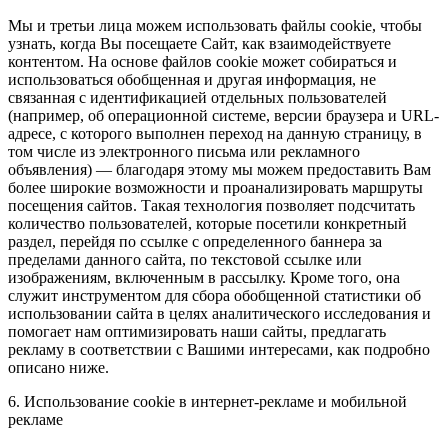
Мы и третьи лица можем использовать файлы cookie, чтобы
узнать, когда Вы посещаете Сайт, как взаимодействуете
контентом. На основе файлов cookie может собираться и
использоваться обобщенная и другая информация, не
связанная с идентификацией отдельных пользователей
(например, об операционной системе, версии браузера и URL-
адресе, с которого выполнен переход на данную страницу, в
том числе из электронного письма или рекламного
объявления) — благодаря этому мы можем предоставить Вам
более широкие возможности и проанализировать маршруты
посещения сайтов. Такая технология позволяет подсчитать
количество пользователей, которые посетили конкретный
раздел, перейдя по ссылке с определенного баннера за
пределами данного сайта, по текстовой ссылке или
изображениям, включенным в рассылку. Кроме того, она
служит инструментом для сбора обобщенной статистики об
использовании сайта в целях аналитического исследования и
помогает нам оптимизировать наши сайты, предлагать
рекламу в соответствии с Вашими интересами, как подробно
описано ниже.
6. Использование cookie в интернет-рекламе и мобильной
рекламе