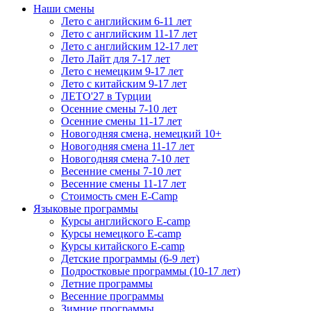
Наши смены
Лето с английским 6-11 лет
Лето с английским 11-17 лет
Лето с английским 12-17 лет
Лето Лайт для 7-17 лет
Лето c немецким 9-17 лет
Лето с китайским 9-17 лет
ЛЕТО'27 в Турции
Осенние смены 7-10 лет
Осенние смены 11-17 лет
Новогодняя смена, немецкий 10+
Новогодняя смена 11-17 лет
Новогодняя смена 7-10 лет
Весенние смены 7-10 лет
Весенние смены 11-17 лет
Стоимость смен E-Camp
Языковые программы
Курсы английского E-camp
Курсы немецкого E-camp
Курсы китайского E-camp
Детские программы (6-9 лет)
Подростковые программы (10-17 лет)
Летние программы
Весенние программы
Зимние программы