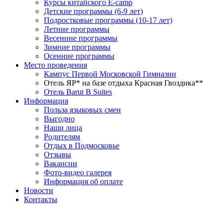
Курсы китайского E-camp
Детские программы (6-9 лет)
Подростковые программы (10-17 лет)
Летние программы
Весенние программы
Зимние программы
Осенние программы
Место проведения
Кампус Первой Московской Гимназии
Отель ЯР* на базе отдыха Красная Гвоздика**
Отель Barut B Suites
Информация
Польза языковых смен
Выгодно
Наши лица
Родителям
Отдых в Подмосковье
Отзывы
Вакансии
Фото-видео галерея
Информация об оплате
Новости
Контакты