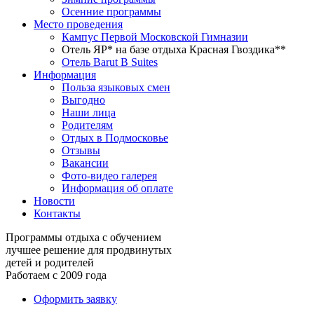
Осенние программы
Место проведения
Кампус Первой Московской Гимназии
Отель ЯР* на базе отдыха Красная Гвоздика**
Отель Barut B Suites
Информация
Польза языковых смен
Выгодно
Наши лица
Родителям
Отдых в Подмосковье
Отзывы
Вакансии
Фото-видео галерея
Информация об оплате
Новости
Контакты
Программы отдыха с обучением
лучшее решение для продвинутых
детей и родителей
Работаем с 2009 года
Оформить заявку