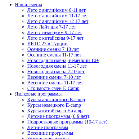
Наши смены
Лето с английским 6-11 лет
Лето с английским 11-17 лет
Лето с английским 12-17 лет
Лето Лайт для 7-17 лет
Лето c немецким 9-17 лет
Лето с китайским 9-17 лет
ЛЕТО'27 в Турции
Осенние смены 7-10 лет
Осенние смены 11-17 лет
Новогодняя смена, немецкий 10+
Новогодняя смена 11-17 лет
Новогодняя смена 7-10 лет
Весенние смены 7-10 лет
Весенние смены 11-17 лет
Стоимость смен E-Camp
Языковые программы
Курсы английского E-camp
Курсы немецкого E-camp
Курсы китайского E-camp
Детские программы (6-9 лет)
Подростковые программы (10-17 лет)
Летние программы
Весенние программы
Зимние программы