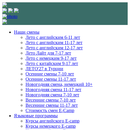
Наши смены
Лето с английским 6-11 лет
Лето с английским 11-17 лет
Лето с английским 12-17 лет
Лето Лайт для 7-17 лет
Лето c немецким 9-17 лет
Лето с китайским 9-17 лет
ЛЕТО'27 в Турции
Осенние смены 7-10 лет
Осенние смены 11-17 лет
Новогодняя смена, немецкий 10+
Новогодняя смена 11-17 лет
Новогодняя смена 7-10 лет
Весенние смены 7-10 лет
Весенние смены 11-17 лет
Стоимость смен E-Camp
Языковые программы
Курсы английского E-camp
Курсы немецкого E-camp