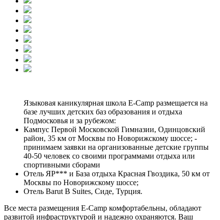
Языковая каникулярная школа E-Camp размещается на
базе лучших детских баз образования и отдыха
Подмосковья и за рубежом:
Кампус Первой Московской Гимназии, Одинцовский
район, 35 км от Москвы по Новорижскому шоссе; -
принимаем заявки на организованные детские группы
40-50 человек со своими программами отдыха или
спортивными сборами
Отель ЯР*** и База отдыха Красная Гвоздика, 50 км от
Москвы по Новорижскому шоссе;
Отель Barut B Suites, Сиде, Турция.
Все места размещения E-Camp комфортабельны, обладают
развитой инфраструктурой и надежно охраняются. Ваш