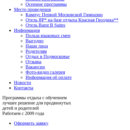
Осенние программы
Место проведения
Кампус Первой Московской Гимназии
Отель ЯР* на базе отдыха Красная Гвоздика**
Отель Barut B Suites
Информация
Польза языковых смен
Выгодно
Наши лица
Родителям
Отдых в Подмосковье
Отзывы
Вакансии
Фото-видео галерея
Информация об оплате
Новости
Контакты
Программы отдыха с обучением
лучшее решение для продвинутых
детей и родителей
Работаем с 2009 года
Оформить заявку