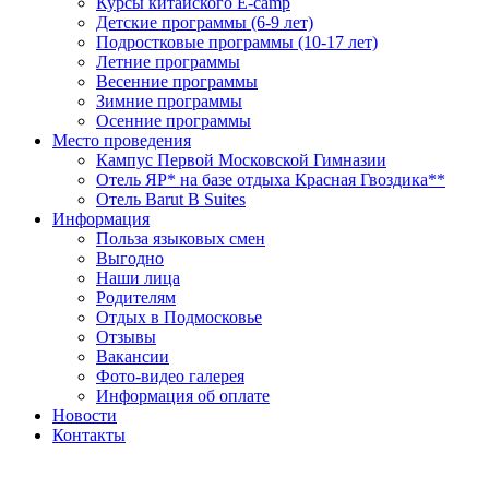
Курсы китайского E-camp
Детские программы (6-9 лет)
Подростковые программы (10-17 лет)
Летние программы
Весенние программы
Зимние программы
Осенние программы
Место проведения
Кампус Первой Московской Гимназии
Отель ЯР* на базе отдыха Красная Гвоздика**
Отель Barut B Suites
Информация
Польза языковых смен
Выгодно
Наши лица
Родителям
Отдых в Подмосковье
Отзывы
Вакансии
Фото-видео галерея
Информация об оплате
Новости
Контакты