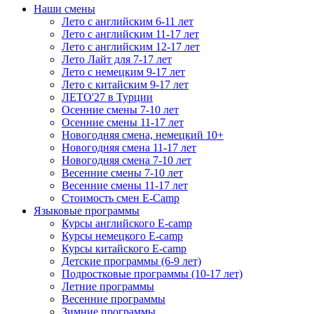
Наши смены
Лето с английским 6-11 лет
Лето с английским 11-17 лет
Лето с английским 12-17 лет
Лето Лайт для 7-17 лет
Лето c немецким 9-17 лет
Лето с китайским 9-17 лет
ЛЕТО'27 в Турции
Осенние смены 7-10 лет
Осенние смены 11-17 лет
Новогодняя смена, немецкий 10+
Новогодняя смена 11-17 лет
Новогодняя смена 7-10 лет
Весенние смены 7-10 лет
Весенние смены 11-17 лет
Стоимость смен E-Camp
Языковые программы
Курсы английского E-camp
Курсы немецкого E-camp
Курсы китайского E-camp
Детские программы (6-9 лет)
Подростковые программы (10-17 лет)
Летние программы
Весенние программы
Зимние программы