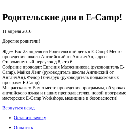
Родительские дни в E-Camp!
11 апреля 2016
Дорогие родители!
Ждем Вас 23 апреля на Родительский день в E-Camp! Место
проведения: школа Английский от АнгличАн, адрес:
Старомонетный переулок д.8, стр.6.
Собрание проводят: Евгения Масленникова (руководитель E-
Camp), Майкл Лэнг (руководитель школы Англиский от
АнгличАн), Федор Гончарук (руководитель подмосковных
программ E-Camp).
Мы расскажем Вам о месте проведения программы, об уроках
английского языка и наших преподавателях, новой программе
мастерских E-Camp Workshops, медицине и безопасности!
Вернуться назад
Оставить заявку
Оплатить