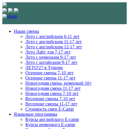
Наши смены
Лето с английским 6-11 лет
Лето с английским 11-17 лет
Лето с английским 12-17 лет
Лето Лайт для 7-17 лет
Лето c немецким 9-17 лет
Лето с китайским 9-17 лет
ЛЕТО'27 в Турции
Осенние смены 7-10 лет
Осенние смены 11-17 лет
Новогодняя смена, немецкий 10+
Новогодняя смена 11-17 лет
Новогодняя смена 7-10 лет
Весенние смены 7-10 лет
Весенние смены 11-17 лет
Стоимость смен E-Camp
Языковые программы
Курсы английского E-camp
Курсы немецкого E-camp