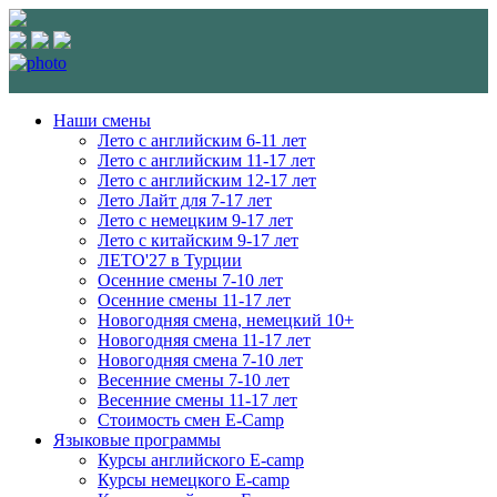
Наши смены
Лето с английским 6-11 лет
Лето с английским 11-17 лет
Лето с английским 12-17 лет
Лето Лайт для 7-17 лет
Лето c немецким 9-17 лет
Лето с китайским 9-17 лет
ЛЕТО'27 в Турции
Осенние смены 7-10 лет
Осенние смены 11-17 лет
Новогодняя смена, немецкий 10+
Новогодняя смена 11-17 лет
Новогодняя смена 7-10 лет
Весенние смены 7-10 лет
Весенние смены 11-17 лет
Стоимость смен E-Camp
Языковые программы
Курсы английского E-camp
Курсы немецкого E-camp