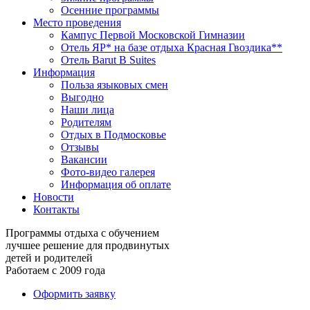
Осенние программы
Место проведения
Кампус Первой Московской Гимназии
Отель ЯР* на базе отдыха Красная Гвоздика**
Отель Barut B Suites
Информация
Польза языковых смен
Выгодно
Наши лица
Родителям
Отдых в Подмосковье
Отзывы
Вакансии
Фото-видео галерея
Информация об оплате
Новости
Контакты
Программы отдыха с обучением
лучшее решение для продвинутых
детей и родителей
Работаем с 2009 года
Оформить заявку