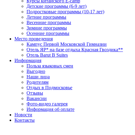
Курсы китайского E-camp
Детские программы (6-9 лет)
Подростковые программы (10-17 лет)
Летние программы
Весенние программы
Зимние программы
Осенние программы
Место проведения
Кампус Первой Московской Гимназии
Отель ЯР* на базе отдыха Красная Гвоздика**
Отель Barut B Suites
Информация
Польза языковых смен
Выгодно
Наши лица
Родителям
Отдых в Подмосковье
Отзывы
Вакансии
Фото-видео галерея
Информация об оплате
Новости
Контакты