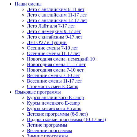
Наши смены
Лето с английским 6-11 лет
Лето с английским 11-17 лет
Лето с английским 12-17 лет
Лето Лайт для 7-17 лет
Лето c немецким 9-17 лет
Лето с китайским 9-17 лет
ЛЕТО'27 в Турции
Осенние смены 7-10 лет
Осенние смены 11-17 лет
Новогодняя смена, немецкий 10+
Новогодняя смена 11-17 лет
Новогодняя смена 7-10 лет
Весенние смены 7-10 лет
Весенние смены 11-17 лет
Стоимость смен E-Camp
Языковые программы
Курсы английского E-camp
Курсы немецкого E-camp
Курсы китайского E-camp
Детские программы (6-9 лет)
Подростковые программы (10-17 лет)
Летние программы
Весенние программы
Зимние программы