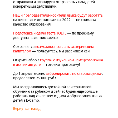
отправляли и планируют отправлять к нам детей
конкретными действиями:
Наши преподаватели-носители языка будут работать
на весенних и летних сменах 2022 — не снижаем
качество образования!
Подготовка и сдача теста TOEFL
— по прежнему
доступна на летних сменах!
Сохраняется
возможность оплаты материнским
капиталом
— пользуйтесь, мы расскажем как!
Открыт набор в
группы с изучением немецкого языка
в июле и августе
— готовим программу!
До 1 апреля можно
забронировать по старым ценам
с
предоплатой 25 000 руб.!
Мы всегда являлись достойной альтернативой
обучению за рубежом и сейчас будем еще больше
работать над качеством отдыха и образования ваших
детей в E-Camp.
Вернуться назад