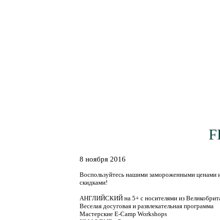
Наши смены
Языковые п
F
8 ноября 2016
Воспользуйтесь нашими замороженными ценами 
скидками!
АНГЛИЙСКИЙ на 5+ с носителями из Великобрит
Веселая досуговая и развлекательная программа
Мастерские E-Camp Workshops