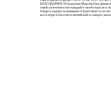
БЛАГОДАРНОСТЬ вожатым-Максим,Олег,Диана-вы с
такой увлеченностью каждый в своей отрасли и за
блюда и охране за внимание и бдительность во все
все-и игры и бассеин и английский и саморез запо