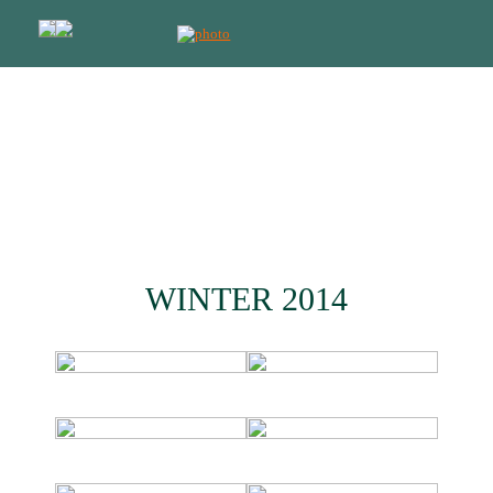
Программы отдыха с обучением
лучшее решение для продвинутых
детей и родителей
Работаем с 2009 года
WINTER 2014