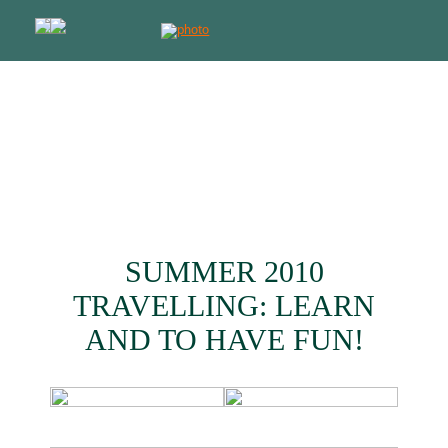
Программы отдыха с обучением
лучшее решение для продвинутых
детей и родителей
Работаем с 2009 года
SUMMER 2010
TRAVELLING: LEARN
AND TO HAVE FUN!