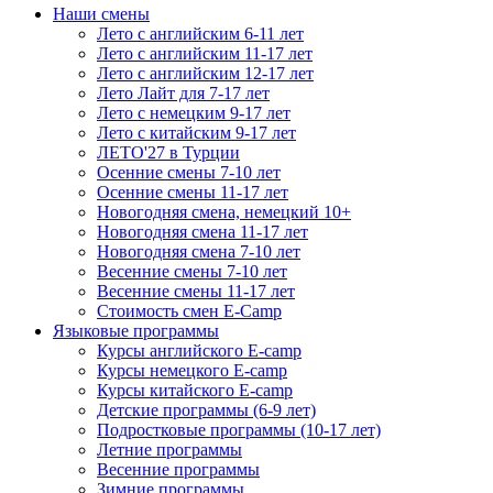
Наши смены
Лето с английским 6-11 лет
Лето с английским 11-17 лет
Лето с английским 12-17 лет
Лето Лайт для 7-17 лет
Лето c немецким 9-17 лет
Лето с китайским 9-17 лет
ЛЕТО'27 в Турции
Осенние смены 7-10 лет
Осенние смены 11-17 лет
Новогодняя смена, немецкий 10+
Новогодняя смена 11-17 лет
Новогодняя смена 7-10 лет
Весенние смены 7-10 лет
Весенние смены 11-17 лет
Стоимость смен E-Camp
Языковые программы
Курсы английского E-camp
Курсы немецкого E-camp
Курсы китайского E-camp
Детские программы (6-9 лет)
Подростковые программы (10-17 лет)
Летние программы
Весенние программы
Зимние программы