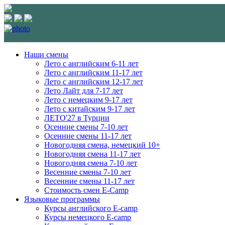
Наши смены
Лето с английским 6-11 лет
Лето с английским 11-17 лет
Лето с английским 12-17 лет
Лето Лайт для 7-17 лет
Лето c немецким 9-17 лет
Лето с китайским 9-17 лет
ЛЕТО'27 в Турции
Осенние смены 7-10 лет
Осенние смены 11-17 лет
Новогодняя смена, немецкий 10+
Новогодняя смена 11-17 лет
Новогодняя смена 7-10 лет
Весенние смены 7-10 лет
Весенние смены 11-17 лет
Стоимость смен E-Camp
Языковые программы
Курсы английского E-camp
Курсы немецкого E-camp