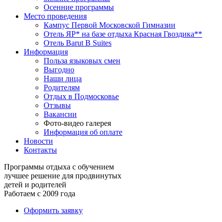
Осенние программы
Место проведения
Кампус Первой Московской Гимназии
Отель ЯР* на базе отдыха Красная Гвоздика**
Отель Barut B Suites
Информация
Польза языковых смен
Выгодно
Наши лица
Родителям
Отдых в Подмосковье
Отзывы
Вакансии
Фото-видео галерея
Информация об оплате
Новости
Контакты
Программы отдыха с обучением
лучшее решение для продвинутых
детей и родителей
Работаем с 2009 года
Оформить заявку